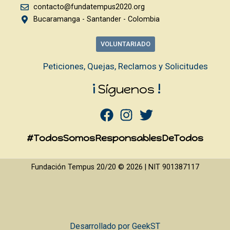
contacto@fundatempus2020.org
Bucaramanga - Santander - Colombia
VOLUNTARIADO
Peticiones, Quejas, Reclamos y Solicitudes
¡
Síguenos
!
#TodosSomosResponsablesDeTodos
Fundación Tempus 20/20 © 2026 | NIT 901387117
Desarrollado por
GeekST