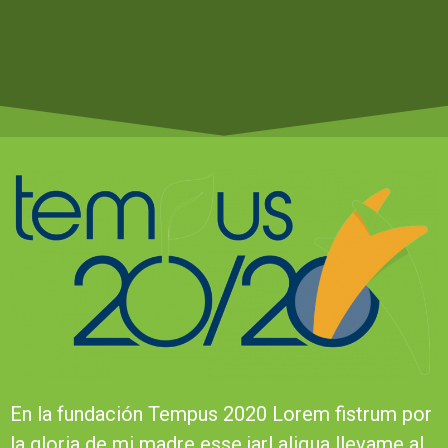
En la fundación Tempus 2020 Lorem fistrum por
la gloria de mi madre esse jarl aliqua llevame al