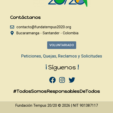
Contáctanos
contacto@fundatempus2020.org
Bucaramanga - Santander - Colombia
VOLUNTARIADO
Peticiones, Quejas, Reclamos y Solicitudes
¡
Síguenos
!
#TodosSomosResponsablesDeTodos
Fundación Tempus 20/20 © 2026 | NIT 901387117